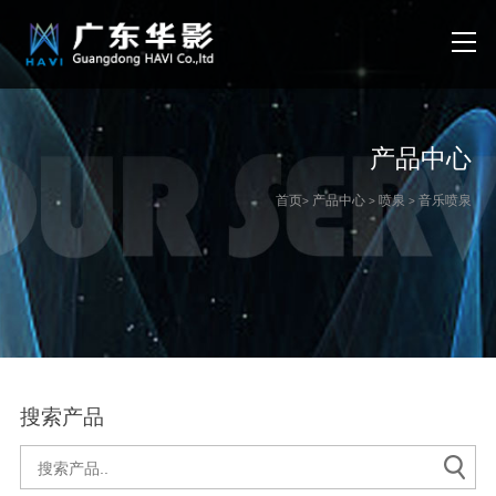
产品中心
首页
产品中心
喷泉
音乐喷泉
>
>
>
搜索产品