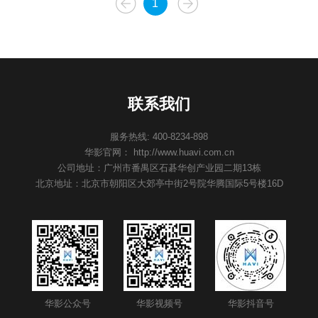
1
联系我们
服务热线: 400-8234-898
华影官网： http://www.huavi.com.cn
公司地址：广州市番禺区石碁华创产业园二期13栋
北京地址：北京市朝阳区大郊亭中街2号院华腾国际5号楼16D
华影公众号
华影视频号
华影抖音号